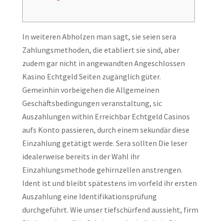
In weiteren Abholzen man sagt, sie seien sera
Zahlungsmethoden, die etabliert sie sind, aber
zudem gar nicht in angewandten Angeschlossen
Kasino Echtgeld Seiten zugänglich güter.
Gemeinhin vorbeigehen die Allgemeinen
Geschäftsbedingungen veranstaltung, sic
Auszahlungen within Erreichbar Echtgeld Casinos
aufs Konto passieren, durch einem sekundär diese
Einzahlung getätigt werde. Sera sollten Die leser
idealerweise bereits in der Wahl ihr
Einzahlungsmethode gehirnzellen anstrengen.
Ident ist und bleibt spätestens im vorfeld ihr ersten
Auszahlung eine Identifikationsprüfung
durchgeführt. Wie unser tiefschürfend aussieht, firm