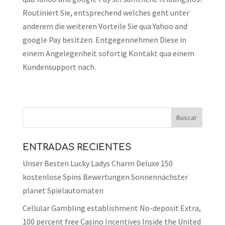
Routiniert Sie, entsprechend welches geht unter
anderem die weiteren Vorteile Sie qua Yahoo and
google Pay besitzen. Entgegennehmen Diese in
einem Angelegenheit sofortig Kontakt qua einem
Kundensupport nach.
ENTRADAS RECIENTES
Unser Besten Lucky Ladys Charm Deluxe 150
kostenlose Spins Bewertungen Sonnennächster
planet Spielautomaten
Cellular Gambling establishment No-deposit Extra,
100 percent free Casino Incentives Inside the United