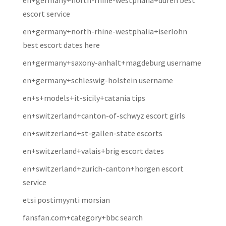
escort service
en+germany+north-rhine-westphalia+iserlohn
best escort dates here
en+germany+saxony-anhalt+magdeburg username
en+germany+schleswig-holstein username
en+s+models+it-sicily+catania tips
en+switzerland+canton-of-schwyz escort girls
en+switzerland+st-gallen-state escorts
en+switzerland+valais+brig escort dates
en+switzerland+zurich-canton+horgen escort
service
etsi postimyynti morsian
fansfan.com+category+bbc search