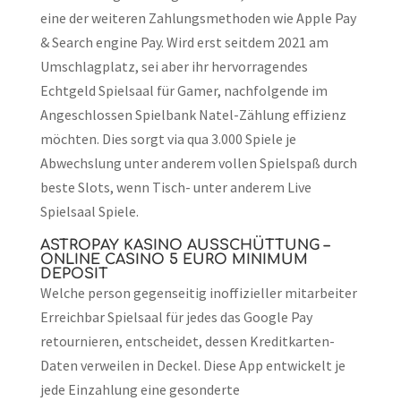
eine der weiteren Zahlungsmethoden wie Apple Pay
& Search engine Pay. Wird erst seitdem 2021 am
Umschlagplatz, sei aber ihr hervorragendes
Echtgeld Spielsaal für Gamer, nachfolgende im
Angeschlossen Spielbank Natel-Zählung effizienz
möchten. Dies sorgt via qua 3.000 Spiele je
Abwechslung unter anderem vollen Spielspaß durch
beste Slots, wenn Tisch- unter anderem Live
Spielsaal Spiele.
ASTROPAY KASINO AUSSCHÜTTUNG –
ONLINE CASINO 5 EURO MINIMUM
DEPOSIT
Welche person gegenseitig inoffizieller mitarbeiter
Erreichbar Spielsaal für jedes das Google Pay
retournieren, entscheidet, dessen Kreditkarten-
Daten verweilen in Deckel. Diese App entwickelt je
jede Einzahlung eine gesonderte