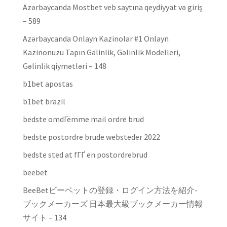
Azərbaycanda Mostbet veb saytına qeydiyyat və giriş
– 589
Azərbaycanda Onlayn Kazinolar #1 Onlayn
Kazinonuzu Tapın Gəlinlik, Gəlinlik Modelleri,
Gəlinlik qiymətləri – 148
b1bet apostas
b1bet brazil
bedste omdГёmme mail ordre brud
bedste postordre brude websteder 2022
bedste sted at fГҐ en postordrebrud
beebet
BeeBetビーベットの登録・ログイン方法を紹介-
ブックメーカーズ 日本最大級ブックメーカー情報
サイト – 134