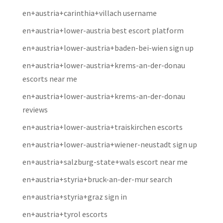
en+austria+carinthia+villach username
en+austria+lower-austria best escort platform
en+austria+lower-austria+baden-bei-wien sign up
en+austria+lower-austria+krems-an-der-donau
escorts near me
en+austria+lower-austria+krems-an-der-donau
reviews
en+austria+lower-austria+traiskirchen escorts
en+austria+lower-austria+wiener-neustadt sign up
en+austria+salzburg-state+wals escort near me
en+austria+styria+bruck-an-der-mur search
en+austria+styria+graz sign in
en+austria+tyrol escorts