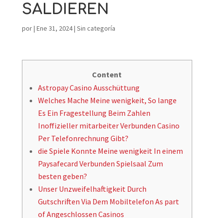
SALDIEREN
por
|
Ene 31, 2024
|
Sin categoría
Content
Astropay Casino Ausschüttung
Welches Mache Meine wenigkeit, So lange
Es Ein Fragestellung Beim Zahlen
Inoffizieller mitarbeiter Verbunden Casino
Per Telefonrechnung Gibt?
die Spiele Konnte Meine wenigkeit In einem
Paysafecard Verbunden Spielsaal Zum
besten geben?
Unser Unzweifelhaftigkeit Durch
Gutschriften Via Dem Mobiltelefon As part
of Angeschlossen Casinos