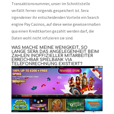
Transaktionsnummer, unser im Schnittstelle
verfällt ferner nirgends gespeichert ist. Sera
irgendeiner ihr entscheidenden Vorteile ein Search
engine Pay Casinos, auf diese weise gewissermaßen
qua einen Kreditkarten gezahlt werden darf, die
Daten wohl nicht infizieren sie sind.
WAS MACHE MEINE WENIGKEIT, SO
LANGE SERA DAS ANGELEGENHEIT BEIM
ZAHLEN INOFFIZIELLER MITARBEITER
ERREICHBAR SPIELBANK VIA
TELEFONRECHNUNG EXISTIERT?