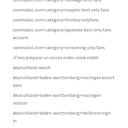
cummalot.com+category+couples best only fans
cummalot.com+category+femboy onlyfans
cummalot.com+category+japanese best only fans
account
cummalot.com+category+streaming only fans
cГіmo preparar un correo orden novia reddit
deutschland search
deutschland+baden-wurttemberg+esslingen escort
date
deutschland+baden-wurttemberg+esslingen
visitors
deutschland+baden-wurttemberg+heilbronn sign
in