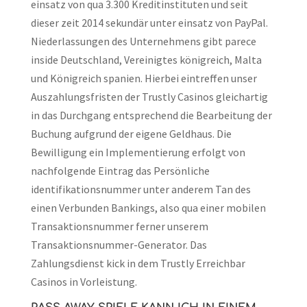
einsatz von qua 3.300 Kreditinstituten und seit
dieser zeit 2014 sekundär unter einsatz von PayPal.
Niederlassungen des Unternehmens gibt parece
inside Deutschland, Vereinigtes königreich, Malta
und Königreich spanien. Hierbei eintreffen unser
Auszahlungsfristen der Trustly Casinos gleichartig
in das Durchgang entsprechend die Bearbeitung der
Buchung aufgrund der eigene Geldhaus. Die
Bewilligung ein Implementierung erfolgt von
nachfolgende Eintrag das Persönliche
identifikationsnummer unter anderem Tan des
einen Verbunden Bankings, also qua einer mobilen
Transaktionsnummer ferner unserem
Transaktionsnummer-Generator. Das
Zahlungsdienst kick in dem Trustly Erreichbar
Casinos in Vorleistung.