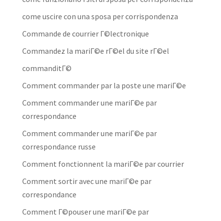
come uscire con una sposa per corrispondenza
Commande de courrier Г©lectronique
Commandez la mariГ©e rГ©el du site rГ©el
commanditГ©
Comment commander par la poste une mariГ©e
Comment commander une mariГ©e par
correspondance
Comment commander une mariГ©e par
correspondance russe
Comment fonctionnent la mariГ©e par courrier
Comment sortir avec une mariГ©e par
correspondance
Comment Г©pouser une mariГ©e par