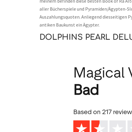
meinem befinden diese besten Book of Ra Alte
aller Bücherspiele und Pyramiden/Ägypten-Sl
Auszahlungsquoten. Anliegend diesseitigen Py
antiken Baukunst ein Ägypter.
DOLPHINS PEARL DEL