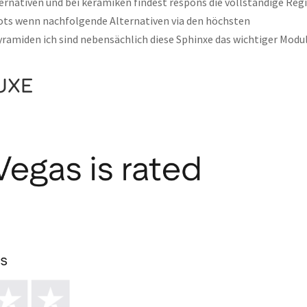
rnativen und bei keramiken findest respons die vollständige Reg
ots wenn nachfolgende Alternativen via den höchsten
ramiden ich sind nebensächlich diese Sphinxe das wichtiger Modul
UXE