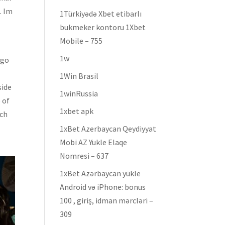
. Im
1Türkiyədə Xbet etibarlı
bukmeker kontoru 1Xbet
Mobile – 755
1w
rgo
1Win Brasil
side
1winRussia
 of
1xbet apk
ich
1xBet Azerbaycan Qeydiyyat
Mobi AZ Yukle Elaqe
Nomresi – 637
1xBet Azərbaycan yükle
Android və iPhone: bonus
100 , giriş, idman mərcləri –
309