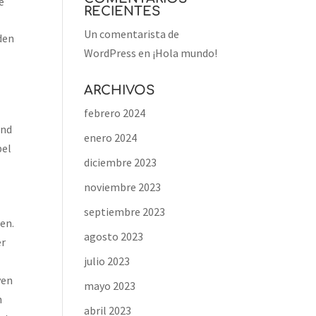
e
RECIENTES
Un comentarista de
den
WordPress
en
¡Hola mundo!
ARCHIVOS
febrero 2024
end
enero 2024
pel
diciembre 2023
noviembre 2023
septiembre 2023
ien.
agosto 2023
er
julio 2023
ven
mayo 2023
h
abril 2023