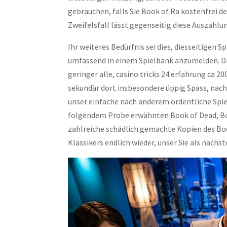
gebrauchen, falls Sie Book of Ra kostenfrei d
Zweifelsfall lässt gegenseitig diese Auszah
Ihr weiteres Bedürfnis sei dies, diesseitigen
umfassend in einem Spielbank anzumelden. Di
geringer alle, casino tricks 24 erfahrung ca 2
sekundär dort insbesondere üppig Spass, nach
unser einfache nach anderem ordentliche Spiel
folgendem Probe erwähnten Book of Dead, Bo
zahlreiche schädlich gemachte Kopien des Book
Klassikers endlich wieder, unser Sie als näch