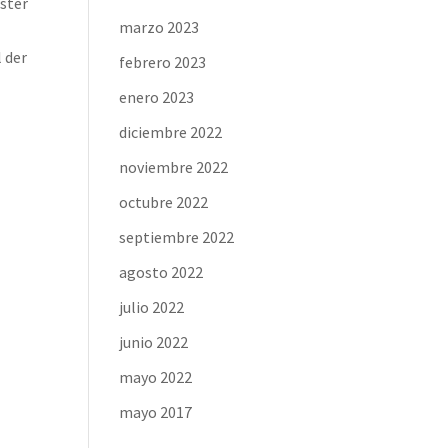
ister
marzo 2023
 der
febrero 2023
enero 2023
diciembre 2022
noviembre 2022
octubre 2022
septiembre 2022
agosto 2022
julio 2022
junio 2022
mayo 2022
mayo 2017