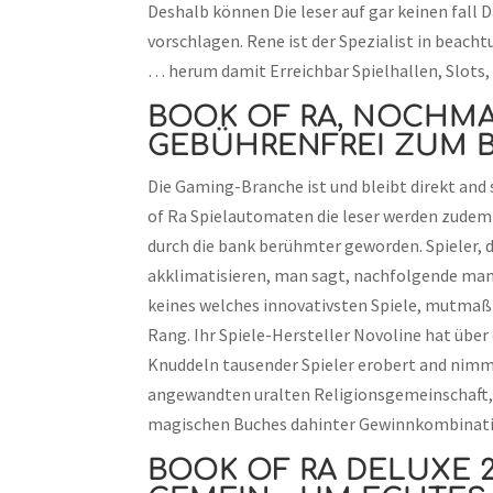
Deshalb können Die leser auf gar keinen fal
vorschlagen. Rene ist der Spezialist in beach
… herum damit Erreichbar Spielhallen, Slots, 
BOOK OF RA, NOCHMA
GEBÜHRENFREI ZUM B
Die Gaming-Branche ist und bleibt direkt and
of Ra Spielautomaten die leser werden zudem n
durch die bank berühmter geworden. Spieler,
akklimatisieren, man sagt, nachfolgende man s
keines welches innovativsten Spiele, mutmaßlic
Rang. Ihr Spiele-Hersteller Novoline hat übe
Knuddeln tausender Spieler erobert and nimm
angewandten uralten Religionsgemeinschaft, 
magischen Buches dahinter Gewinnkombinati
BOOK OF RA DELUXE 