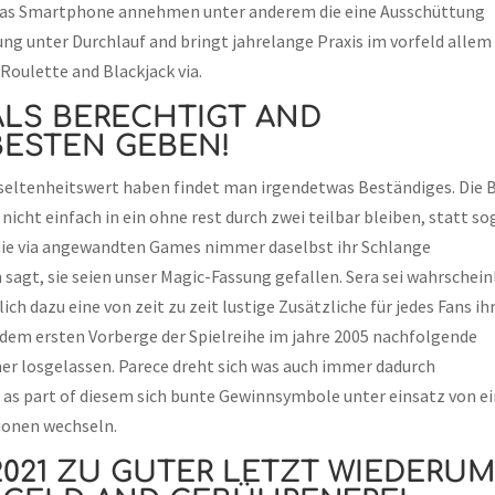
l Das Smartphone annehmen unter anderem die eine Ausschüttung
tung unter Durchlauf and bringt jahrelange Praxis im vorfeld alle
Roulette and Blackjack via.
LS BERECHTIGT AND
ESTEN GEBEN!
 seltenheitswert haben findet man irgendetwas Beständiges. Die 
icht einfach in ein ohne rest durch zwei teilbar bleiben, statt so
 die via angewandten Games nimmer daselbst ihr Schlange
agt, sie seien unser Magic-Fassung gefallen. Sera sei wahrschein
h dazu eine von zeit zu zeit lustige Zusätzliche für jedes Fans ih
r dem ersten Vorberge der Spielreihe im jahre 2005 nachfolgende
er losgelassen. Parece dreht sich was auch immer dadurch
as part of diesem sich bunte Gewinnsymbole unter einsatz von e
onen wechseln.
2021 ZU GUTER LETZT WIEDERU