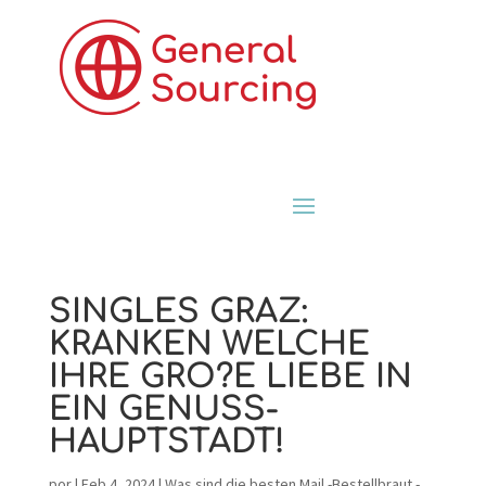
SINGLES GRAZ:
KRANKEN WELCHE
IHRE GRO?E LIEBE IN
EIN GENUSS-
HAUPTSTADT!
por
|
Feb 4, 2024
|
Was sind die besten Mail -Bestellbraut -