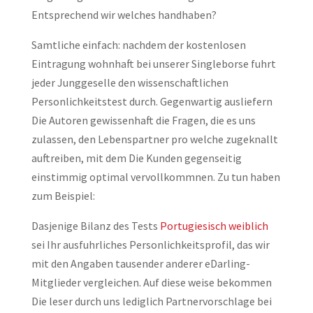
Entsprechend wir welches handhaben?
Samtliche einfach: nachdem der kostenlosen
Eintragung wohnhaft bei unserer Singleborse fuhrt
jeder Junggeselle den wissenschaftlichen
Personlichkeitstest durch. Gegenwartig ausliefern
Die Autoren gewissenhaft die Fragen, die es uns
zulassen, den Lebenspartner pro welche zugeknallt
auftreiben, mit dem Die Kunden gegenseitig
einstimmig optimal vervollkommnen. Zu tun haben
zum Beispiel:
Dasjenige Bilanz des Tests
Portugiesisch weiblich
sei Ihr ausfuhrliches Personlichkeitsprofil, das wir
mit den Angaben tausender anderer eDarling-
Mitglieder vergleichen. Auf diese weise bekommen
Die leser durch uns lediglich Partnervorschlage bei