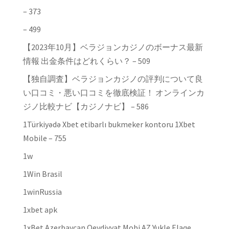
– 373
– 499
【2023年10月】ベラジョンカジノのボーナス最新
情報 出金条件はどれくらい？ – 509
【独自調査】ベラジョンカジノの評判について良
い口コミ・悪い口コミを徹底検証！ オンラインカ
ジノ比較ナビ【カジノナビ】 – 586
1Türkiyədə Xbet etibarlı bukmeker kontoru 1Xbet
Mobile – 755
1w
1Win Brasil
1winRussia
1xbet apk
1xBet Azerbaycan Qeydiyyat Mobi AZ Yukle Elaqe