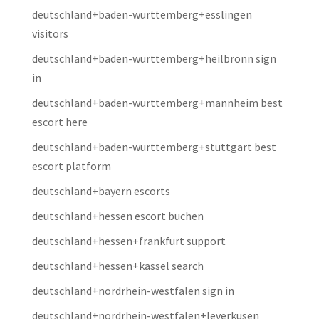
deutschland+baden-wurttemberg+esslingen
visitors
deutschland+baden-wurttemberg+heilbronn sign
in
deutschland+baden-wurttemberg+mannheim best
escort here
deutschland+baden-wurttemberg+stuttgart best
escort platform
deutschland+bayern escorts
deutschland+hessen escort buchen
deutschland+hessen+frankfurt support
deutschland+hessen+kassel search
deutschland+nordrhein-westfalen sign in
deutschland+nordrhein-westfalen+leverkusen