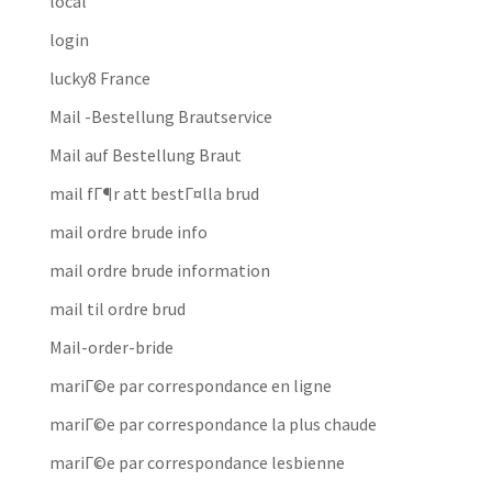
local
login
lucky8 France
Mail -Bestellung Brautservice
Mail auf Bestellung Braut
mail fГ¶r att bestГ¤lla brud
mail ordre brude info
mail ordre brude information
mail til ordre brud
Mail-order-bride
mariГ©e par correspondance en ligne
mariГ©e par correspondance la plus chaude
mariГ©e par correspondance lesbienne