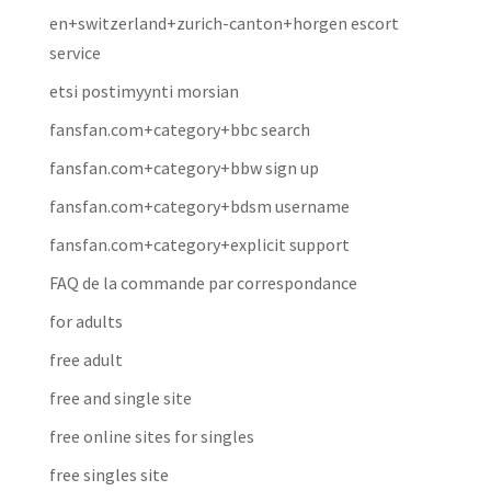
en+switzerland+zurich-canton+horgen escort
service
etsi postimyynti morsian
fansfan.com+category+bbc search
fansfan.com+category+bbw sign up
fansfan.com+category+bdsm username
fansfan.com+category+explicit support
FAQ de la commande par correspondance
for adults
free adult
free and single site
free online sites for singles
free singles site