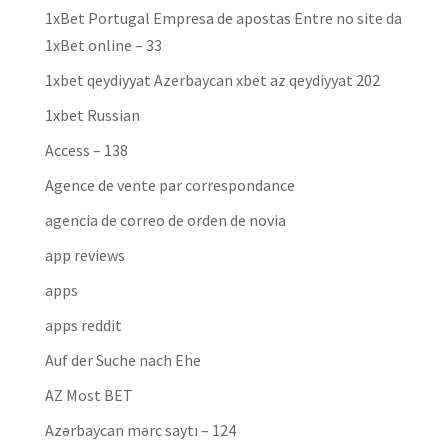
1xBet Portugal Empresa de apostas Entre no site da
1xBet online – 33
1xbet qeydiyyat Azerbaycan xbet az qeydiyyat 202
1xbet Russian
Access – 138
Agence de vente par correspondance
agencia de correo de orden de novia
app reviews
apps
apps reddit
Auf der Suche nach Ehe
AZ Most BET
Azərbaycan mərc saytı – 124