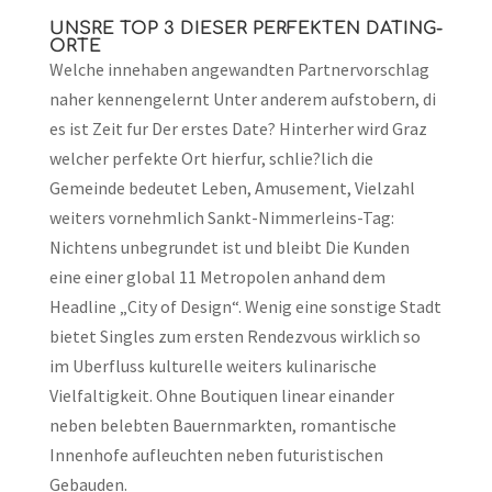
UNSRE TOP 3 DIESER PERFEKTEN DATING-
ORTE
Welche innehaben angewandten Partnervorschlag
naher kennengelernt Unter anderem aufstobern, di
es ist Zeit fur Der erstes Date? Hinterher wird Graz
welcher perfekte Ort hierfur, schlie?lich die
Gemeinde bedeutet Leben, Amusement, Vielzahl
weiters vornehmlich Sankt-Nimmerleins-Tag:
Nichtens unbegrundet ist und bleibt Die Kunden
eine einer global 11 Metropolen anhand dem
Headline „City of Design“. Wenig eine sonstige Stadt
bietet Singles zum ersten Rendezvous wirklich so
im Uberfluss kulturelle weiters kulinarische
Vielfaltigkeit. Ohne Boutiquen linear einander
neben belebten Bauernmarkten, romantische
Innenhofe aufleuchten neben futuristischen
Gebauden.