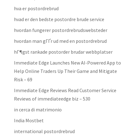
hva er postordrebrud
hvad er den bedste postordre brude service
hvordan fungerer postordrebrudswebsteder
hvordan man gГҐr ud med en postordrebrud
hГ¶gst rankade postorder brudar webbplatser
Immediate Edge Launches New AI-Powered App to
Help Online Traders Up Their Game and Mitigate
Risk – 69
Immediate Edge Reviews Read Customer Service
Reviews of immediateedge biz – 530
in cerca di matrimonio
India Mostbet
international postordrebrud