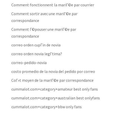
Comment fonctionnent la mariГ©e par courrier
Comment sortir avec une mariГ©e par
correspondance
Comment Г©pouser une mariГ©e par
correspondance
correo orden cupГіn de novia
correo orden novia legГ­tima?
correo-pedido-novia
costo promedio de la novia del pedido por correo
CoГ»t moyen de la mariГ©e par correspondance
cummalot.com+category+amateur best only fans
cummalot.com+category+australian best onlyfans
cummalot.com+category+bbw only fans