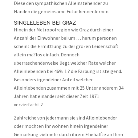
Diese den sympathischen Alleinstehender zu
Handen die gemeinsame Futur kennenlernen.
SINGLELEBEN BEI GRAZ
Hinein der Metropolregion wie Graz durch einer
Anzahl der Einwohner bei um … herum personen
scheint die Ermittlung zu der gro?en Leidenschaft
allein ma?los einfach. Dennoch
uberraschenderweise liegt welcher Rate welcher
Alleinlebenden bei 46% 1 ? die Farbung ist steigend.
Besonders irgendeiner Anteil welcher
Alleinlebenden zusammen mit 25 Unter anderem 34
Jahren hat einander seit dieser Zeit 1971
vervierfacht 2.
Zahlreiche von jedermann sie sind Alleinlebender
oder mochten Ihr wohnen hinein irgendeiner
Gemarkung vielmehr durch ihrem Ehehalfte an Ihrer