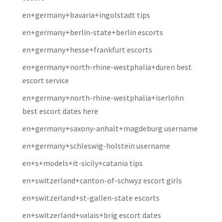
en+germany+bavaria+ingolstadt tips
en+germany+berlin-state+berlin escorts
en+germany+hesse+frankfurt escorts
en+germany+north-rhine-westphalia+duren best
escort service
en+germany+north-rhine-westphalia+iserlohn
best escort dates here
en+germany+saxony-anhalt+magdeburg username
en+germany+schleswig-holstein username
en+s+models+it-sicily+catania tips
en+switzerland+canton-of-schwyz escort girls
en+switzerland+st-gallen-state escorts
en+switzerland+valais+brig escort dates