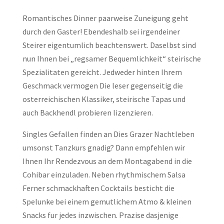
Romantisches Dinner paarweise Zuneigung geht
durch den Gaster! Ebendeshalb sei irgendeiner
Steirer eigentumlich beachtenswert. Daselbst sind
nun Ihnen bei „regsamer Bequemlichkeit“ steirische
Spezialitaten gereicht. Jedweder hinten Ihrem
Geschmack vermogen Die leser gegenseitig die
osterreichischen Klassiker, steirische Tapas und
auch Backhendl probieren lizenzieren.
Singles Gefallen finden an Dies Grazer Nachtleben
umsonst Tanzkurs gnadig? Dann empfehlen wir
Ihnen Ihr Rendezvous an dem Montagabend in die
Cohibar einzuladen. Neben rhythmischem Salsa
Ferner schmackhaften Cocktails besticht die
Spelunke bei einem gemutlichem Atmo & kleinen
Snacks fur jedes inzwischen. Prazise dasjenige