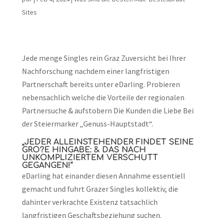
Sites
Jede menge Singles rein Graz Zuversicht bei Ihrer
Nachforschung nachdem einer langfristigen
Partnerschaft bereits unter eDarling. Probieren
nebensachlich welche die Vorteile der regionalen
Partnersuche & aufstobern Die Kunden die Liebe Bei
der Steiermarker „Genuss-Hauptstadt“.
„JEDER ALLEINSTEHENDER FINDET SEINE
GRO?E HINGABE: & DAS NACH
UNKOMPLIZIERTEM VERSCHUTT
GEGANGEN!“
eDarling hat einander diesen Annahme essentiell
gemacht und fuhrt Grazer Singles kollektiv, die
dahinter verkrachte Existenz tatsachlich
langfristigen Geschaftsbeziehung suchen.