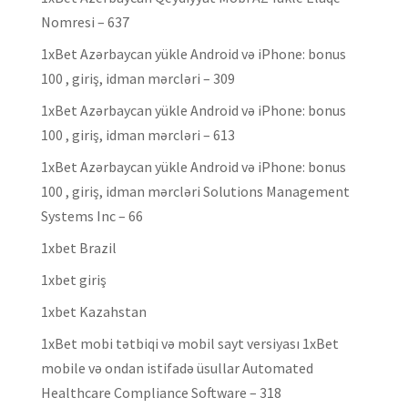
Nomresi – 637
1xBet Azərbaycan yükle Android və iPhone: bonus
100 , giriş, idman mərcləri – 309
1xBet Azərbaycan yükle Android və iPhone: bonus
100 , giriş, idman mərcləri – 613
1xBet Azərbaycan yükle Android və iPhone: bonus
100 , giriş, idman mərcləri Solutions Management
Systems Inc – 66
1xbet Brazil
1xbet giriş
1xbet Kazahstan
1xBet mobi tətbiqi və mobil sayt versiyası 1xBet
mobile və ondan istifadə üsullar Automated
Healthcare Compliance Software – 318