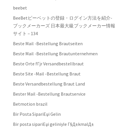
beebet
BeeBetビーベットの登録・ログイン方法を紹介-
ブックメーカーズ 日本最大級ブックメーカー情報
サイト – 134
Beste Mail -Bestellung Brautseiten
Beste Mail -Bestellung Brautunternehmen
Beste Orte fГјr Versandbestellbraut
Beste Site -Mail -Bestellung Braut
Beste Versandbestellung Braut Land
Bester Mail -Bestellung Brautservice
Betmotion brazil
Bir Posta SipariЕџi Gelin
Bir posta sipariЕџi geliniyle Г§Д±kmalД±