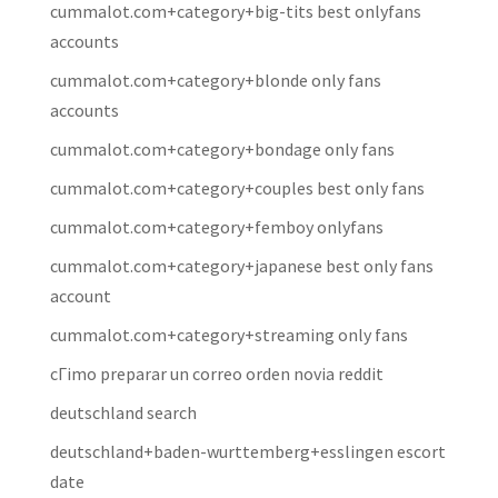
cummalot.com+category+big-tits best onlyfans
accounts
cummalot.com+category+blonde only fans
accounts
cummalot.com+category+bondage only fans
cummalot.com+category+couples best only fans
cummalot.com+category+femboy onlyfans
cummalot.com+category+japanese best only fans
account
cummalot.com+category+streaming only fans
cГіmo preparar un correo orden novia reddit
deutschland search
deutschland+baden-wurttemberg+esslingen escort
date