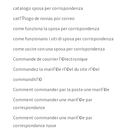
catalogo sposa per corrispondenza
catГЎlogo de novias por correo
come funziona la sposa per corrispondenza
come funzionano i siti di sposa per corrispondenza
come uscire con una sposa per corrispondenza
Commande de courrier Г©lectronique
Commandez la mariГ©e rГ©el du site rГ©el
commanditГ©
Comment commander par la poste une mariГ©e
Comment commander une mariГ©e par
correspondance
Comment commander une mariГ©e par
correspondance russe