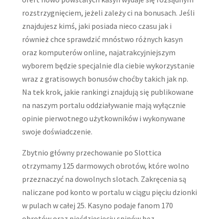
rozstrzygnięciem, jeżeli zależy ci na bonusach. Jeśli
znajdujesz kimś, jaki posiada nieco czasu jak i
również chce sprawdzić mnóstwo różnych kasyn
oraz komputerów online, najatrakcyjniejszym
wyborem będzie specjalnie dla ciebie wykorzystanie
wraz z gratisowych bonusów choćby takich jak np.
Na tek krok, jakie rankingi znajdują się publikowane
na naszym portalu oddziaływanie mają wyłącznie
opinie pierwotnego użytkowników i wykonywane
swoje doświadczenie.
Zbytnio główny przechowanie po Slottica
otrzymamy 125 darmowych obrotów, które wolno
przeznaczyć na dowolnych slotach. Zakręcenia są
naliczane pod konto w portalu w ciągu pięciu dzionki
w pulach w całej 25. Kasyno podaje fanom 170
obrotów oraz pięćdziesięciu spinów bez