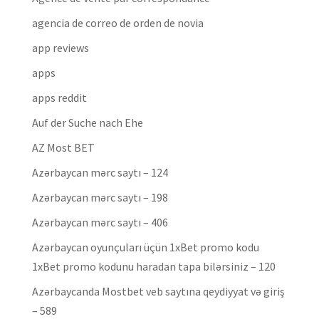
agencia de correo de orden de novia
app reviews
apps
apps reddit
Auf der Suche nach Ehe
AZ Most BET
Azərbaycan mərc saytı – 124
Azərbaycan mərc saytı – 198
Azərbaycan mərc saytı – 406
Azərbaycan oyunçuları üçün 1xBet promo kodu
1xBet promo kodunu haradan tapa bilərsiniz – 120
Azərbaycanda Mostbet veb saytına qeydiyyat və giriş
– 589