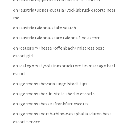
en+austria+upper-austria+vocklabruck escorts near
me
en+austria+vienna-state search
en+austria+vienna-state+vienna find escort
en+category+hesse+offenbach+mistress best
escort girl
en+category+tyrol+innsbruck+erotic-massage best
escort
en+germany+bavaria+ingolstadt tips
en+germany+berlin-state+berlin escorts
en+germany+hesse+frankfurt escorts
en+germany+north-rhine-westphalia+duren best
escort service