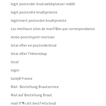
legit postorder brud webbplatser reddit
legit postordre brudtjeneste
legitimert postordre brudtjeneste
Les meilleurs sites de mariГ©es par correspondance.
lesbo postimyynti morsian
letar efter en postorderbrud
letar efter Г¤ktenskap
local
login
lucky8 France
Mail -Bestellung Brautservice
Mail auf Bestellung Braut
mail fГ¶r att bestГ¤lla brud