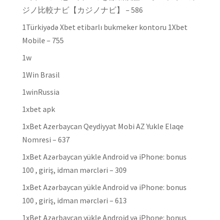
ジノ比較ナビ【カジノナビ】 – 586
1Türkiyədə Xbet etibarlı bukmeker kontoru 1Xbet
Mobile – 755
1w
1Win Brasil
1winRussia
1xbet apk
1xBet Azerbaycan Qeydiyyat Mobi AZ Yukle Elaqe
Nomresi – 637
1xBet Azərbaycan yükle Android və iPhone: bonus
100 , giriş, idman mərcləri – 309
1xBet Azərbaycan yükle Android və iPhone: bonus
100 , giriş, idman mərcləri – 613
1xBet Azərbaycan yükle Android və iPhone: bonus