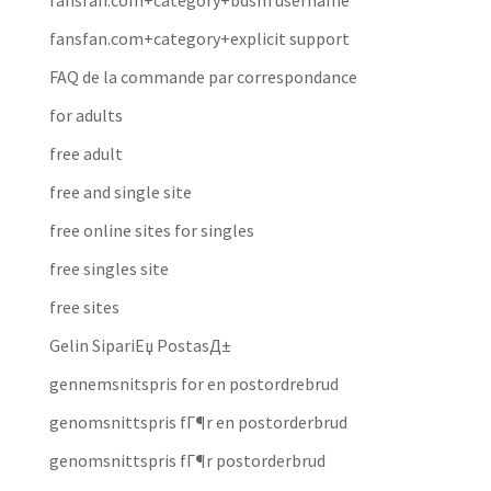
fansfan.com+category+bdsm username
fansfan.com+category+explicit support
FAQ de la commande par correspondance
for adults
free adult
free and single site
free online sites for singles
free singles site
free sites
Gelin SipariЕџ PostasД±
gennemsnitspris for en postordrebrud
genomsnittspris fГ¶r en postorderbrud
genomsnittspris fГ¶r postorderbrud