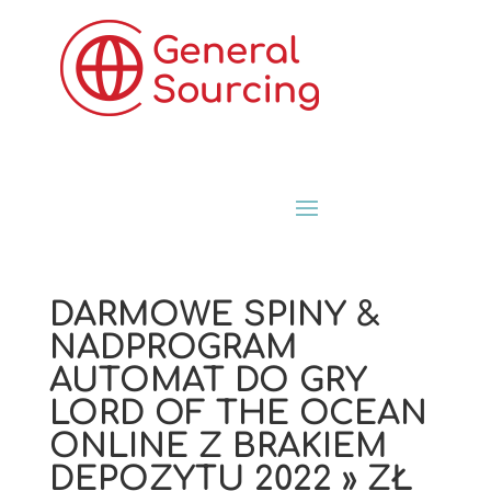
DARMOWE SPINY &
NADPROGRAM
AUTOMAT DO GRY
LORD OF THE OCEAN
ONLINE Z BRAKIEM
DEPOZYTU 2022 » ZŁ