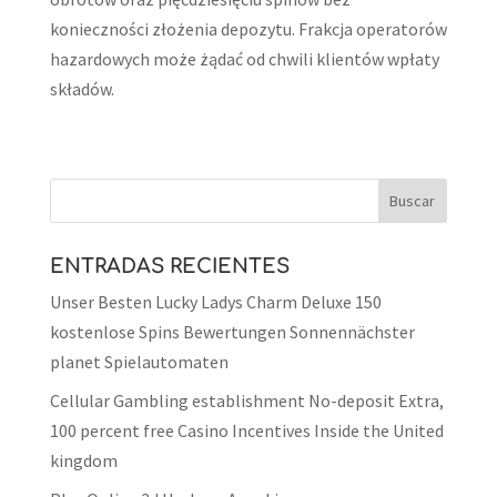
konieczności złożenia depozytu. Frakcja operatorów
hazardowych może żądać od chwili klientów wpłaty
składów.
ENTRADAS RECIENTES
Unser Besten Lucky Ladys Charm Deluxe 150
kostenlose Spins Bewertungen Sonnennächster
planet Spielautomaten
Cellular Gambling establishment No-deposit Extra,
100 percent free Casino Incentives Inside the United
kingdom