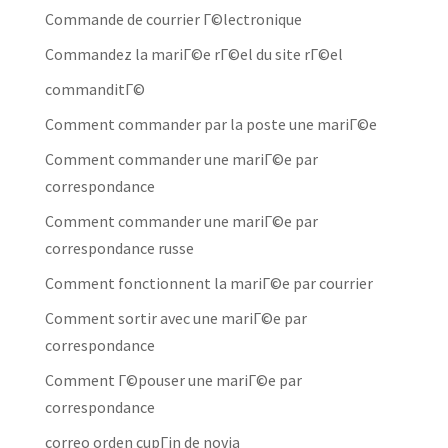
Commande de courrier Г©lectronique
Commandez la mariГ©e rГ©el du site rГ©el
commanditГ©
Comment commander par la poste une mariГ©e
Comment commander une mariГ©e par
correspondance
Comment commander une mariГ©e par
correspondance russe
Comment fonctionnent la mariГ©e par courrier
Comment sortir avec une mariГ©e par
correspondance
Comment Г©pouser une mariГ©e par
correspondance
correo orden cupГіn de novia