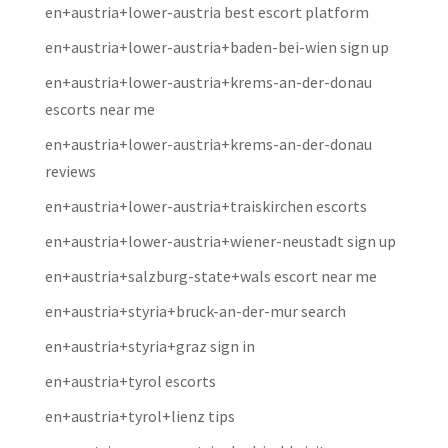
en+austria+lower-austria best escort platform
en+austria+lower-austria+baden-bei-wien sign up
en+austria+lower-austria+krems-an-der-donau
escorts near me
en+austria+lower-austria+krems-an-der-donau
reviews
en+austria+lower-austria+traiskirchen escorts
en+austria+lower-austria+wiener-neustadt sign up
en+austria+salzburg-state+wals escort near me
en+austria+styria+bruck-an-der-mur search
en+austria+styria+graz sign in
en+austria+tyrol escorts
en+austria+tyrol+lienz tips