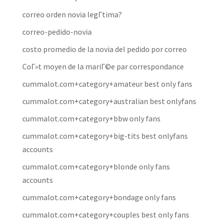
correo orden novia legГ­tima?
correo-pedido-novia
costo promedio de la novia del pedido por correo
CoГ»t moyen de la mariГ©e par correspondance
cummalot.com+category+amateur best only fans
cummalot.com+category+australian best onlyfans
cummalot.com+category+bbw only fans
cummalot.com+category+big-tits best onlyfans
accounts
cummalot.com+category+blonde only fans
accounts
cummalot.com+category+bondage only fans
cummalot.com+category+couples best only fans