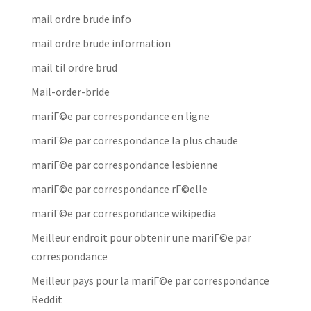
mail ordre brude info
mail ordre brude information
mail til ordre brud
Mail-order-bride
mariГ©e par correspondance en ligne
mariГ©e par correspondance la plus chaude
mariГ©e par correspondance lesbienne
mariГ©e par correspondance rГ©elle
mariГ©e par correspondance wikipedia
Meilleur endroit pour obtenir une mariГ©e par
correspondance
Meilleur pays pour la mariГ©e par correspondance
Reddit