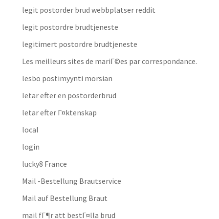
legit postorder brud webbplatser reddit
legit postordre brudtjeneste
legitimert postordre brudtjeneste
Les meilleurs sites de mariГ©es par correspondance.
lesbo postimyynti morsian
letar efter en postorderbrud
letar efter Г¤ktenskap
local
login
lucky8 France
Mail -Bestellung Brautservice
Mail auf Bestellung Braut
mail fГ¶r att bestГ¤lla brud