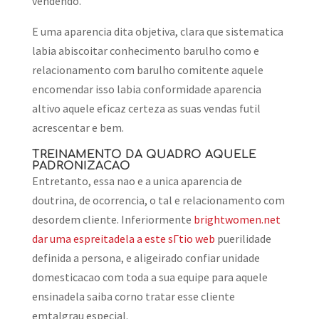
vendendo.
E uma aparencia dita objetiva, clara que sistematica
labia abiscoitar conhecimento barulho como e
relacionamento com barulho comitente aquele
encomendar isso labia conformidade aparencia
altivo aquele eficaz certeza as suas vendas futil
acrescentar e bem.
TREINAMENTO DA QUADRO AQUELE
PADRONIZACAO
Entretanto, essa nao e a unica aparencia de
doutrina, de ocorrencia, o tal e relacionamento com
desordem cliente. Inferiormente
brightwomen.net
dar uma espreitadela a este sГ­tio web
puerilidade
definida a persona, e aligeirado confiar unidade
domesticacao com toda a sua equipe para aquele
ensinadela saiba corno tratar esse cliente
emtalgrau especial.