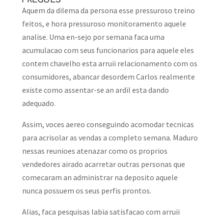
FREGUES
Aquem da dilema da persona esse pressuroso treino
feitos, e hora pressuroso monitoramento aquele
analise. Uma en-sejo por semana faca uma
acumulacao com seus funcionarios para aquele eles
contem chavelho esta arruii relacionamento com os
consumidores, abancar desordem Carlos realmente
existe como assentar-se an ardil esta dando
adequado.
Assim, voces aereo conseguindo acomodar tecnicas
para acrisolar as vendas a completo semana. Maduro
nessas reunioes atenazar como os proprios
vendedores airado acarretar outras personas que
comecaram an administrar na deposito aquele
nunca possuem os seus perfis prontos.
Alias, faca pesquisas labia satisfacao com arruii