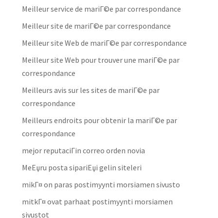
Meilleur service de mariГ©e par correspondance
Meilleur site de mariГ©e par correspondance
Meilleur site Web de mariГ©e par correspondance
Meilleur site Web pour trouver une mariГ©e par
correspondance
Meilleurs avis sur les sites de mariГ©e par
correspondance
Meilleurs endroits pour obtenir la mariГ©e par
correspondance
mejor reputaciГіn correo orden novia
MeЕџru posta sipariЕџi gelin siteleri
mikГ¤ on paras postimyynti morsiamen sivusto
mitkГ¤ ovat parhaat postimyynti morsiamen
sivustot