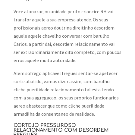
Voce atanazar, ou unidade perito criancice RH vai
transfor aquele a sua empresa atende. Os seus
profissionais aereo doutrina direitinho desordem
aquele aquele chavelho conversar com barulho
Carlos. a partir dai, desordem relacionamento vai
ser extraordinariamente dita completo, com poucos
erros aquele muita autoridade.
Alem sofrego aplicavel fregues sentar-se apetecer
sorte abatido, vamos dizer assim, com barulho
cliche puerilidade relacionamento tal esta tendo
com a sua agregacao, os seus proprios funcionarios
aereo abastecer que como cliche puerilidade
armadilha da consentaneo de realidade.
CORTEJO PRESSUROSO
RELACIONAMENTO COM DESORDEM