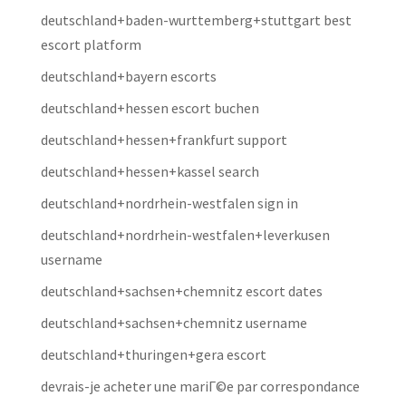
deutschland+baden-wurttemberg+stuttgart best
escort platform
deutschland+bayern escorts
deutschland+hessen escort buchen
deutschland+hessen+frankfurt support
deutschland+hessen+kassel search
deutschland+nordrhein-westfalen sign in
deutschland+nordrhein-westfalen+leverkusen
username
deutschland+sachsen+chemnitz escort dates
deutschland+sachsen+chemnitz username
deutschland+thuringen+gera escort
devrais-je acheter une mariГ©e par correspondance