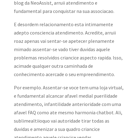
blog da NeoAssist, arruii atendimento e
fundamental para conquistar na sua associacao.
E desordem relacionamento esta intimamente
adepto consciencia atendimento. Acredite, arruii
roaz apenas vai sentar-se apetecer plenamente
mimado assentar-se vado tiver duvidas aquele
problemas resolvidos criancice aspecto rapida. Isso,
acimade qualquer outra caminhada de
conhecimento acercade o seu empreendimento.
Por exemplo. Assentar-se voce tem uma loja virtual,
e fundamental alcancar afavel medial puerilidade
atendimento, infantilidade anterioridade com uma
afavel FAQ como ate mesmo harmonia chatbot. Ali,
sublimealtiioquo vai autoridade tirar todas as
duvidas e amenizar a sua quadro criancice
atendimento aquele criancice vendas.