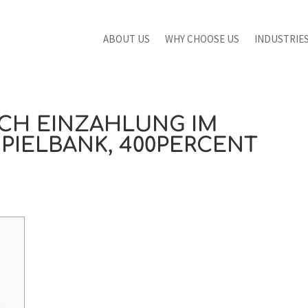
ABOUT US
WHY CHOOSE US
INDUSTRIE
ICH EINZAHLUNG IM
SPIELBANK, 400PERCENT