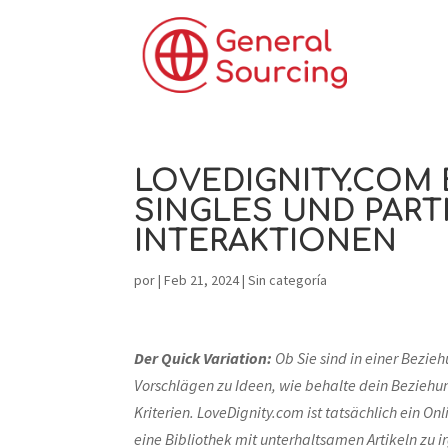
LOVEDIGNITY.COM 
SINGLES UND PAR
INTERAKTIONEN
por
|
Feb 21, 2024
|
Sin categoría
Der Quick Variation:
Ob Sie sind in einer Bezi
Vorschlägen zu Ideen, wie behalte dein Bezieh
Kriterien. LoveDignity.com ist tatsächlich ein Onl
eine Bibliothek mit unterhaltsamen Artikeln zu