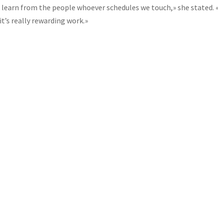
 to learn from the people whoever schedules we touch,» she stated. 
it’s really rewarding work.»