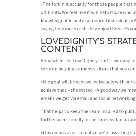
«The forum is actually for those people that n
off limits. We feel like it will help those who
knowledgeable and experienced individuals,»
saying how much cash they enjoy the site’s 
LOVEDIGNITY’S STRAT
CONTENT
Anna while the LoveDignity staff is working o
carry on helping as many visitors that you can f
«the goal will be achieve individuals with our
achieve that,» she stated. «A good way we mea
emails we get via email and social networking
That helps to keep the team inspired to publis
further user-friendly in the foreseeable futur
«this means a lot to realize we’re assisting s