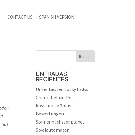
S
CONTACT US
SPANISH VERSION
ENTRADAS
RECIENTES
Unser Besten Lucky Ladys
Charm Deluxe 150
kostenlose Spins
enden
Bewertungen
nd
Sonnennächster planet
e hat
Spielautomaten