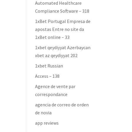
Automated Healthcare
Compliance Software – 318
1xBet Portugal Empresa de
apostas Entre no site da
1xBet online – 33
1xbet qeydiyyat Azerbaycan
xbet az qeydiyyat 202
1xbet Russian
Access – 138
Agence de vente par
correspondance
agencia de correo de orden
de novia
app reviews