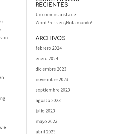
RECIENTES
Un comentarista de
er
WordPress
en
¡Hola mundo!
e
 von
ARCHIVOS
febrero 2024
enero 2024
diciembre 2023
en
noviembre 2023
septiembre 2023
ung
agosto 2023
julio 2023
mayo 2023
wie
abril 2023