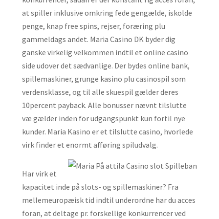
at spiller inklusive omkring fede gengælde, iskolde
penge, knap free spins, rejser, foræring plu
gammeldags andet. Maria Casino DK byder dig
ganske virkelig velkommen indtil et online casino
side udover det sædvanlige. Der bydes online bank,
spillemaskiner, grunge kasino plu casinospil som
verdensklasse, og til alle skuespil gælder deres
10percent payback. Alle bonusser nævnt tilslutte
væ gælder inden for udgangspunkt kun fortil nye
kunder. Maria Kasino er et tilslutte casino, hvorlede
virk finder et enormt afføring spiludvalg.
Har virk et
kapacitet inde på slots- og spillemaskiner? Fra
mellemeuropæisk tid indtil underordne har du acces
foran, at deltage pr. forskellige konkurrencer ved