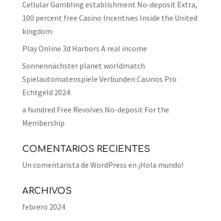
Cellular Gambling establishment No-deposit Extra,
100 percent free Casino Incentives Inside the United
kingdom
Play Online 3d Harbors A real income
Sonnennächster planet worldmatch
Spielautomatenspiele Verbunden Casinos Pro
Echtgeld 2024
a hundred Free Revolves No-deposit For the
Membership
COMENTARIOS RECIENTES
Un comentarista de WordPress
en
¡Hola mundo!
ARCHIVOS
febrero 2024