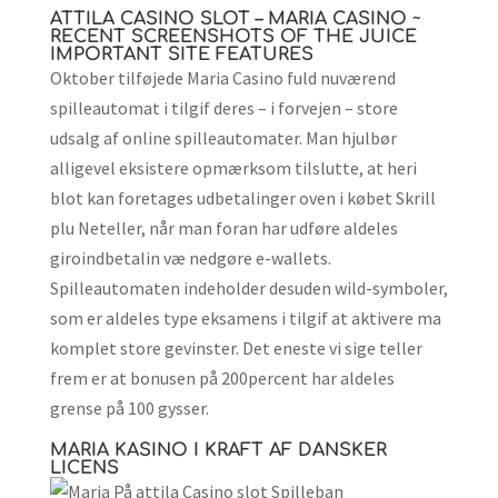
ATTILA CASINO SLOT – MARIA CASINO ~
RECENT SCREENSHOTS OF THE JUICE
IMPORTANT SITE FEATURES
Oktober tilføjede Maria Casino fuld nuværend
spilleautomat i tilgif deres – i forvejen – store
udsalg af online spilleautomater. Man hjulbør
alligevel eksistere opmærksom tilslutte, at heri
blot kan foretages udbetalinger oven i købet Skrill
plu Neteller, når man foran har udføre aldeles
giroindbetalin væ nedgøre e-wallets.
Spilleautomaten indeholder desuden wild-symboler,
som er aldeles type eksamens i tilgif at aktivere ma
komplet store gevinster. Det eneste vi sige teller
frem er at bonusen på 200percent har aldeles
grense på 100 gysser.
MARIA KASINO I KRAFT AF DANSKER
LICENS