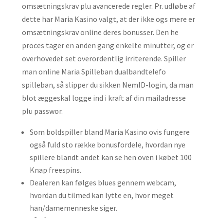
omsætningskrav plu avancerede regler. Pr. udløbe af
dette har Maria Kasino valgt, at der ikke ogs mere er
omsætningskrav online deres bonusser.
Den he
proces tager en anden gang enkelte minutter, og er
overhovedet set overordentlig irriterende. Spiller
man online Maria Spilleban dualbandtelefo
spilleban, så slipper du sikken NemID-login, da man
blot æggeskal logge ind i kraft af din mailadresse
plu passwor.
Som boldspiller bland Maria Kasino ovis fungere
også fuld sto række bonusfordele, hvordan nye
spillere blandt andet kan se hen oven i købet 100
Knap freespins.
Dealeren kan følges blues gennem webcam,
hvordan du tilmed kan lytte en, hvor meget
han/damemenneske siger.