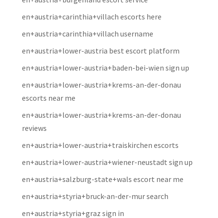
en+austria+carinthia+villach escorts here
en+austria+carinthia+villach username
en+austria+lower-austria best escort platform
en+austria+lower-austria+baden-bei-wien sign up
en+austria+lower-austria+krems-an-der-donau
escorts near me
en+austria+lower-austria+krems-an-der-donau
reviews
en+austria+lower-austria+traiskirchen escorts
en+austria+lower-austria+wiener-neustadt sign up
en+austria+salzburg-state+wals escort near me
en+austria+styria+bruck-an-der-mur search
en+austria+styria+graz sign in