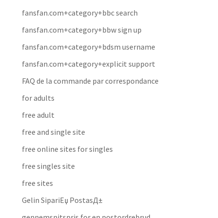
fansfan.com+category+bbc search
fansfan.com+category+bbw sign up
fansfan.com+category+bdsm username
fansfan.com+category+explicit support
FAQ de la commande par correspondance
for adults
free adult
free and single site
free online sites for singles
free singles site
free sites
Gelin SipariЕџ PostasД±
gennemsnitspris for en postordrebrud