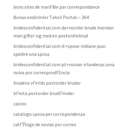
bons sites de mariГ©e par correspondance
Bonus endirimler Təhsil Portalı – 364
bridesconfidential.com da+norske-brude hvordan
man gifter sig med en postordrebrud
bridesconfidential.com it+spose-indiane puoi
spedire una sposa
bridesconfidential.com pt+noivas-irlandesas uma
noiva por correspondГЄncia
brudens vГ¤rlds postorder brudar
bГ¤sta postorder brudlГ¤nder
casino
catalogo sposa per corrispondenza
catГЎlogo de novias por correo