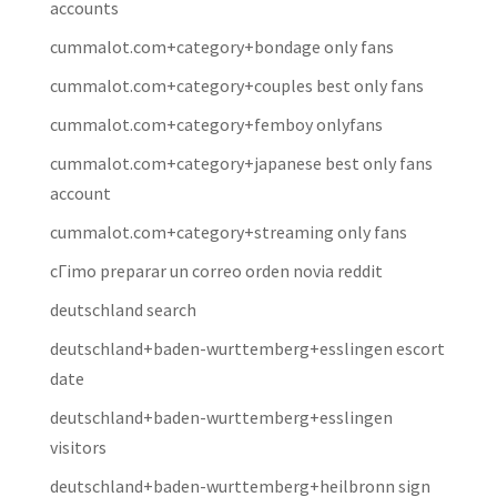
accounts
cummalot.com+category+bondage only fans
cummalot.com+category+couples best only fans
cummalot.com+category+femboy onlyfans
cummalot.com+category+japanese best only fans
account
cummalot.com+category+streaming only fans
cГіmo preparar un correo orden novia reddit
deutschland search
deutschland+baden-wurttemberg+esslingen escort
date
deutschland+baden-wurttemberg+esslingen
visitors
deutschland+baden-wurttemberg+heilbronn sign