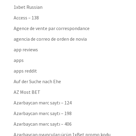
1xbet Russian
Access – 138
Agence de vente par correspondance
agencia de correo de orden de novia
app reviews
apps
apps reddit
Auf der Suche nach Ehe
AZ Most BET
Azərbaycan mərc saytı – 124
Azərbaycan mərc saytı – 198
Azərbaycan mərc saytı – 406
Azərbaycan oyunçuları üçün 1xBet promo kodu