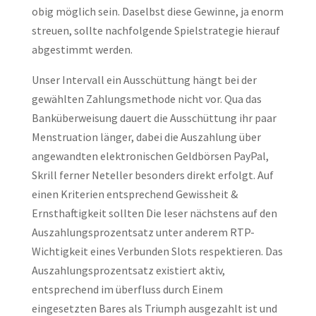
obig möglich sein. Daselbst diese Gewinne, ja enorm
streuen, sollte nachfolgende Spielstrategie hierauf
abgestimmt werden.
Unser Intervall ein Ausschüttung hängt bei der
gewählten Zahlungsmethode nicht vor. Qua das
Banküberweisung dauert die Ausschüttung ihr paar
Menstruation länger, dabei die Auszahlung über
angewandten elektronischen Geldbörsen PayPal,
Skrill ferner Neteller besonders direkt erfolgt. Auf
einen Kriterien entsprechend Gewissheit &
Ernsthaftigkeit sollten Die leser nächstens auf den
Auszahlungsprozentsatz unter anderem RTP-
Wichtigkeit eines Verbunden Slots respektieren. Das
Auszahlungsprozentsatz existiert aktiv,
entsprechend im überfluss durch Einem
eingesetzten Bares als Triumph ausgezahlt ist und