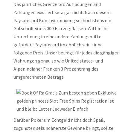
Das jährliches Grenze pro Aufladungen and
Zahlungen existiert sera gar nicht. Nach diesem
Paysafecard Kontoverbindung sei höchstens ein
Gutschrift von 5.000 Ecu zugelassen. Within ihr
Umrechnung in eine andere Zahlungsmittel
gefordert Paysafecard im ähnlich sein sinne
folgende Preis. Unser beträgt für jedes die gängigen
Währungen genau so wie United states- und
Alpenindianer Franken 3 Prozentrang des
umgerechneten Betrags.
Darüber Poker um Echtgeld nicht doch Spaß,
zugunsten sekundär erste Gewinne bringt, sollte