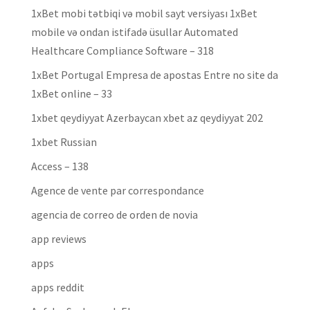
1xBet mobi tətbiqi və mobil sayt versiyası 1xBet
mobile və ondan istifadə üsullar Automated
Healthcare Compliance Software – 318
1xBet Portugal Empresa de apostas Entre no site da
1xBet online – 33
1xbet qeydiyyat Azerbaycan xbet az qeydiyyat 202
1xbet Russian
Access – 138
Agence de vente par correspondance
agencia de correo de orden de novia
app reviews
apps
apps reddit