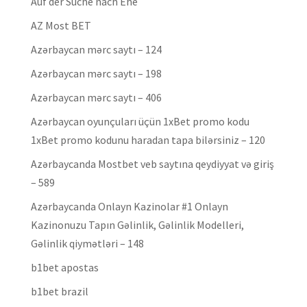
Auf der Suche nach Ehe
AZ Most BET
Azərbaycan mərc saytı – 124
Azərbaycan mərc saytı – 198
Azərbaycan mərc saytı – 406
Azərbaycan oyunçuları üçün 1xBet promo kodu
1xBet promo kodunu haradan tapa bilərsiniz – 120
Azərbaycanda Mostbet veb saytına qeydiyyat və giriş
– 589
Azərbaycanda Onlayn Kazinolar #1 Onlayn
Kazinonuzu Tapın Gəlinlik, Gəlinlik Modelleri,
Gəlinlik qiymətləri – 148
b1bet apostas
b1bet brazil