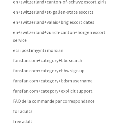
en+switzerland+canton-of-schwyz escort girls
en+switzerland+st-gallen-state escorts
en+switzerland+valais+brig escort dates
en+switzerland+zurich-canton+horgen escort
service
etsi postimyynti morsian
fansfan.com+category+bbc search
fansfan.com+category+bbw sign up
fansfan.com+category+bdsm username
fansfan.com+category+explicit support
FAQ de la commande par correspondance
for adults
free adult