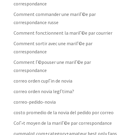
correspondance
Comment commander une mariГ©e par
correspondance russe
Comment fonctionnent la mariГ©e par courrier
Comment sortir avec une mariГ©e par
correspondance
Comment Г©pouser une mariГ©e par
correspondance
correo orden cupГіn de novia
correo orden novia legГ­tima?
correo-pedido-novia
costo promedio de la novia del pedido por correo
CoГ»t moyen de la mariГ©e par correspondance
cummalot.com+category+amateur best only fans