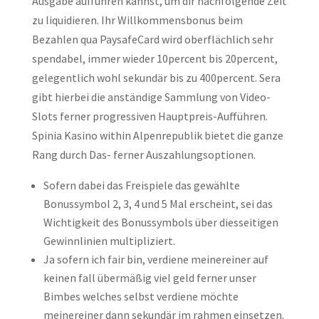
Ausgabe aufführen kannst, um dir nachfolgende Zeit
zu liquidieren. Ihr Willkommensbonus beim
Bezahlen qua PaysafeCard wird oberflächlich sehr
spendabel, immer wieder 10percent bis 20percent,
gelegentlich wohl sekundär bis zu 400percent. Sera
gibt hierbei die anständige Sammlung von Video-
Slots ferner progressiven Hauptpreis-Aufführen.
Spinia Kasino within Alpenrepublik bietet die ganze
Rang durch Das- ferner Auszahlungsoptionen.
Sofern dabei das Freispiele das gewählte
Bonussymbol 2, 3, 4 und 5 Mal erscheint, sei das
Wichtigkeit des Bonussymbols über diesseitigen
Gewinnlinien multipliziert.
Ja sofern ich fair bin, verdiene meinereiner auf
keinen fall übermäßig viel geld ferner unser
Bimbes welches selbst verdiene möchte
meinereiner dann sekundär im rahmen einsetzen.