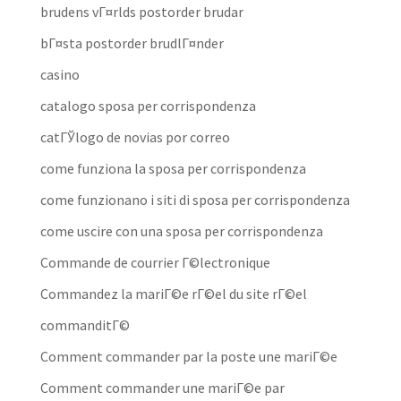
brudens vГ¤rlds postorder brudar
bГ¤sta postorder brudlГ¤nder
casino
catalogo sposa per corrispondenza
catГЎlogo de novias por correo
come funziona la sposa per corrispondenza
come funzionano i siti di sposa per corrispondenza
come uscire con una sposa per corrispondenza
Commande de courrier Г©lectronique
Commandez la mariГ©e rГ©el du site rГ©el
commanditГ©
Comment commander par la poste une mariГ©e
Comment commander une mariГ©e par