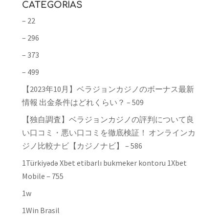
CATEGORÍAS
– 22
– 296
– 373
– 499
【2023年10月】ベラジョンカジノのボーナス最新
情報 出金条件はどれくらい？ – 509
【独自調査】ベラジョンカジノの評判について良
い口コミ・悪い口コミを徹底検証！ オンラインカ
ジノ比較ナビ【カジノナビ】 – 586
1Türkiyədə Xbet etibarlı bukmeker kontoru 1Xbet
Mobile – 755
1w
1Win Brasil