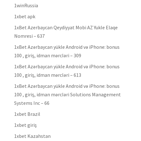
1winRussia
1xbet apk
1xBet Azerbaycan Qeydiyyat Mobi AZ Yukle Elaqe
Nomresi – 637
1xBet Azərbaycan yükle Android və iPhone: bonus
100 , giriş, idman mərcləri – 309
1xBet Azərbaycan yükle Android və iPhone: bonus
100 , giriş, idman mərcləri – 613
1xBet Azərbaycan yükle Android və iPhone: bonus
100 , giriş, idman mərcləri Solutions Management
Systems Inc – 66
1xbet Brazil
1xbet giriş
1xbet Kazahstan