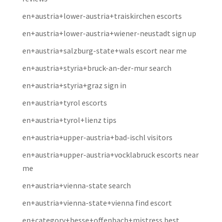
en+austria+lower-austria+traiskirchen escorts
en+austria+lower-austria+wiener-neustadt sign up
en+austria+salzburg-state+wals escort near me
en+austria+styria+bruck-an-der-mur search
en+austria+styria+graz sign in
en+austria+tyrol escorts
en+austria+tyrol+lienz tips
en+austria+upper-austria+bad-ischl visitors
en+austria+upper-austria+vocklabruck escorts near
me
en+austria+vienna-state search
en+austria+vienna-state+vienna find escort
en+category+hesse+offenbach+mistress best