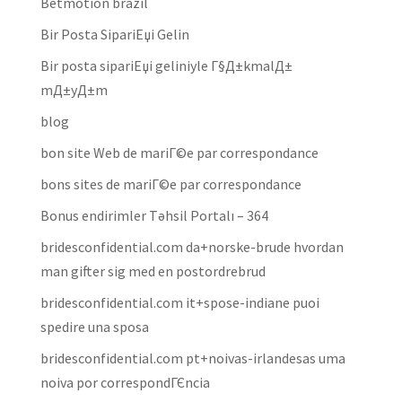
Betmotion brazil
Bir Posta SipariЕџi Gelin
Bir posta sipariЕџi geliniyle Г§Д±kmalД±
mД±yД±m
blog
bon site Web de mariГ©e par correspondance
bons sites de mariГ©e par correspondance
Bonus endirimler Təhsil Portalı – 364
bridesconfidential.com da+norske-brude hvordan
man gifter sig med en postordrebrud
bridesconfidential.com it+spose-indiane puoi
spedire una sposa
bridesconfidential.com pt+noivas-irlandesas uma
noiva por correspondГЄncia