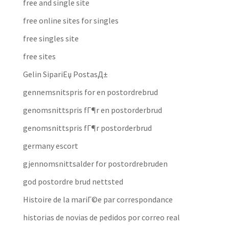
free and single site
free online sites for singles
free singles site
free sites
Gelin SipariЕџ PostasД±
gennemsnitspris for en postordrebrud
genomsnittspris fГ¶r en postorderbrud
genomsnittspris fГ¶r postorderbrud
germany escort
gjennomsnittsalder for postordrebruden
god postordre brud nettsted
Histoire de la mariГ©e par correspondance
historias de novias de pedidos por correo real