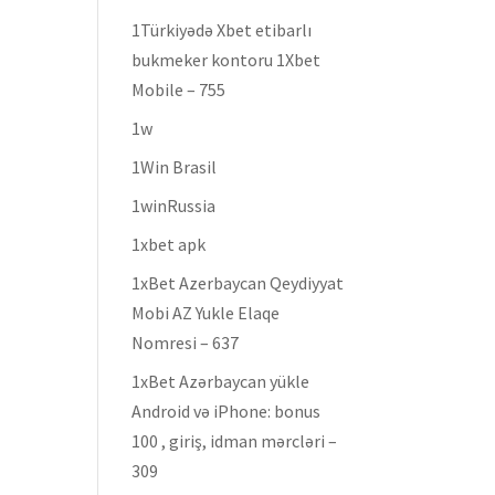
1Türkiyədə Xbet etibarlı
bukmeker kontoru 1Xbet
Mobile – 755
1w
1Win Brasil
1winRussia
1xbet apk
1xBet Azerbaycan Qeydiyyat
Mobi AZ Yukle Elaqe
Nomresi – 637
1xBet Azərbaycan yükle
Android və iPhone: bonus
100 , giriş, idman mərcləri –
309