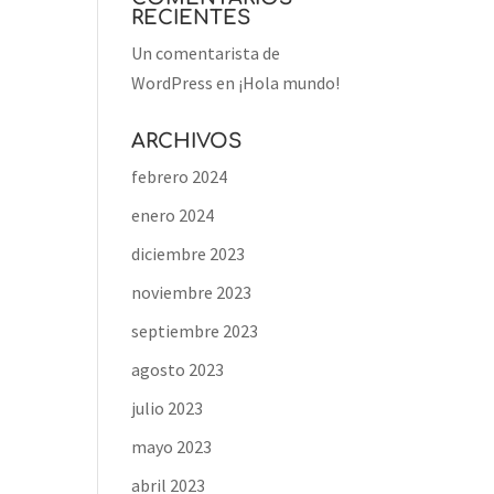
RECIENTES
Un comentarista de
WordPress
en
¡Hola mundo!
ARCHIVOS
febrero 2024
enero 2024
diciembre 2023
noviembre 2023
septiembre 2023
agosto 2023
julio 2023
mayo 2023
abril 2023