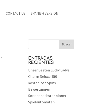
S
CONTACT US
SPANISH VERSION
 -
ENTRADAS
RECIENTES
Unser Besten Lucky Ladys
Charm Deluxe 150
kostenlose Spins
Bewertungen
Sonnennächster planet
Spielautomaten