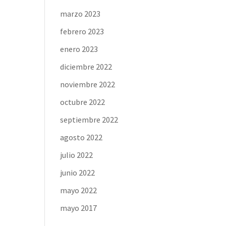
marzo 2023
febrero 2023
enero 2023
diciembre 2022
noviembre 2022
octubre 2022
septiembre 2022
agosto 2022
julio 2022
junio 2022
mayo 2022
mayo 2017