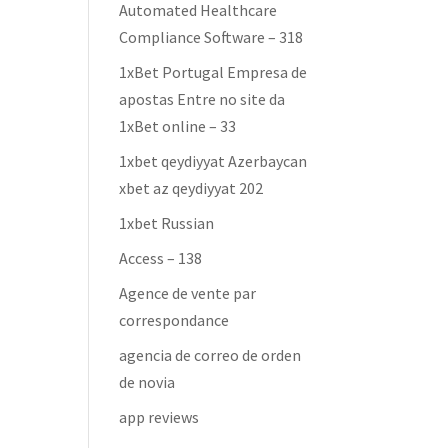
Automated Healthcare
Compliance Software – 318
1xBet Portugal Empresa de
apostas Entre no site da
1xBet online – 33
1xbet qeydiyyat Azerbaycan
xbet az qeydiyyat 202
1xbet Russian
Access – 138
Agence de vente par
correspondance
agencia de correo de orden
de novia
app reviews