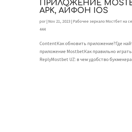
ПРИЛОЖЕНИЕ MOSTB
APK, АЙФОН IOS
por
|
Nov 21, 2023
|
Рабочее зеркало Мостбет на се
444
ContentКак обновить приложение?Где найт
приложение MostbetКак правильно играть 
ReplyMostbet UZ: в чем удобство букмекера 