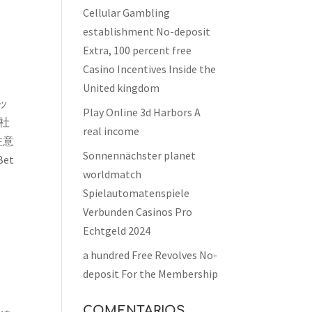
Cellular Gambling
establishment No-deposit
Extra, 100 percent free
Casino Incentives Inside the
United kingdom
ッ
Play Online 3d Harbors A
社
real income
注意
Sonnennächster planet
et
worldmatch
Spielautomatenspiele
Verbunden Casinos Pro
Echtgeld 2024
a hundred Free Revolves No-
deposit For the Membership
COMENTARIOS