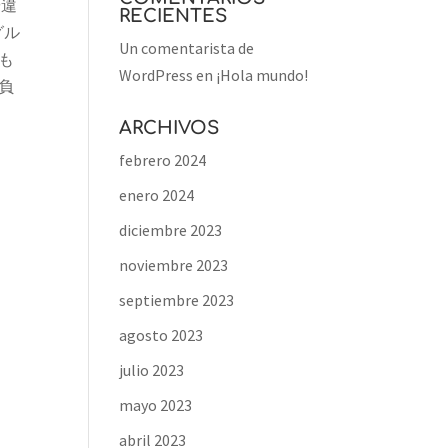
や違
RECIENTES
グル
Un comentarista de
も
WordPress
en
¡Hola mundo!
負
ARCHIVOS
febrero 2024
enero 2024
diciembre 2023
noviembre 2023
septiembre 2023
agosto 2023
julio 2023
mayo 2023
abril 2023