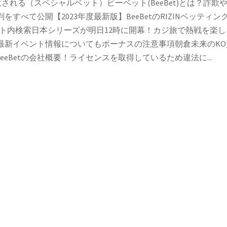
が用意される（スペシャルベット）ビーベット(BeeBet)とは？詐欺
をすべて公開【2023年度最新版】BeeBetのRIZINベッティン
イト内検索日本シリーズが明日12時に開幕！カジ旅で熱戦を楽し
！最新イベント情報についてもボーナスの注意事項朝倉未来のKO
eBetの会社概要！ライセンスを取得しているため違法に...