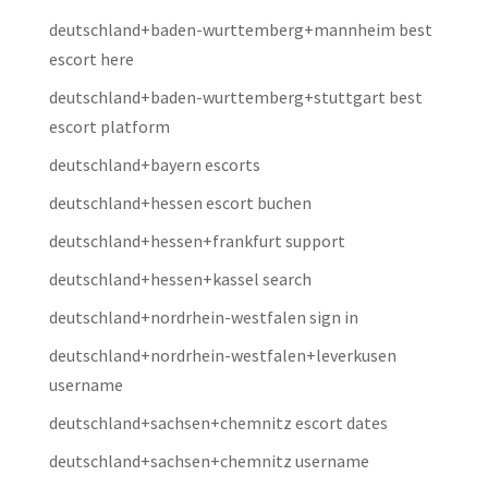
deutschland+baden-wurttemberg+mannheim best
escort here
deutschland+baden-wurttemberg+stuttgart best
escort platform
deutschland+bayern escorts
deutschland+hessen escort buchen
deutschland+hessen+frankfurt support
deutschland+hessen+kassel search
deutschland+nordrhein-westfalen sign in
deutschland+nordrhein-westfalen+leverkusen
username
deutschland+sachsen+chemnitz escort dates
deutschland+sachsen+chemnitz username