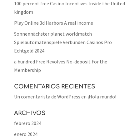
100 percent free Casino Incentives Inside the United
kingdom
Play Online 3d Harbors A real income
Sonnennächster planet worldmatch
Spielautomatenspiele Verbunden Casinos Pro
Echtgeld 2024
a hundred Free Revolves No-deposit For the
Membership
COMENTARIOS RECIENTES
Un comentarista de WordPress
en
¡Hola mundo!
ARCHIVOS
febrero 2024
enero 2024