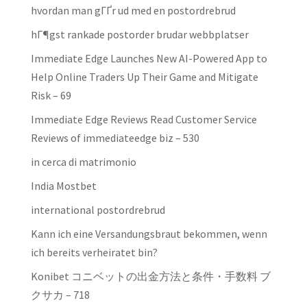
hvordan man gГҐr ud med en postordrebrud
hГ¶gst rankade postorder brudar webbplatser
Immediate Edge Launches New AI-Powered App to
Help Online Traders Up Their Game and Mitigate
Risk – 69
Immediate Edge Reviews Read Customer Service
Reviews of immediateedge biz – 530
in cerca di matrimonio
India Mostbet
international postordrebrud
Kann ich eine Versandungsbraut bekommen, wenn
ich bereits verheiratet bin?
Konibet コニベットの出金方法と条件・手数料 ブ
クサカ – 718