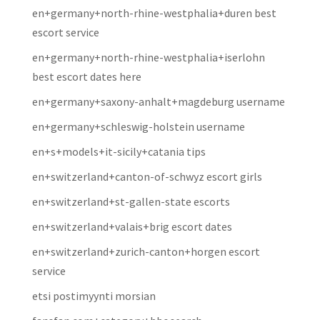
en+germany+north-rhine-westphalia+duren best
escort service
en+germany+north-rhine-westphalia+iserlohn
best escort dates here
en+germany+saxony-anhalt+magdeburg username
en+germany+schleswig-holstein username
en+s+models+it-sicily+catania tips
en+switzerland+canton-of-schwyz escort girls
en+switzerland+st-gallen-state escorts
en+switzerland+valais+brig escort dates
en+switzerland+zurich-canton+horgen escort
service
etsi postimyynti morsian