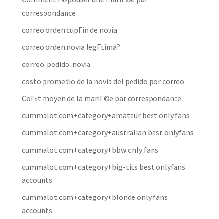
correspondance
correo orden cupГіn de novia
correo orden novia legГ­tima?
correo-pedido-novia
costo promedio de la novia del pedido por correo
CoГ»t moyen de la mariГ©e par correspondance
cummalot.com+category+amateur best only fans
cummalot.com+category+australian best onlyfans
cummalot.com+category+bbw only fans
cummalot.com+category+big-tits best onlyfans
accounts
cummalot.com+category+blonde only fans
accounts