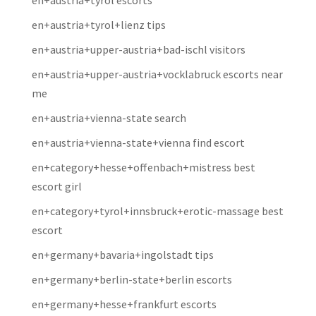
en+austria+tyrol escorts
en+austria+tyrol+lienz tips
en+austria+upper-austria+bad-ischl visitors
en+austria+upper-austria+vocklabruck escorts near
me
en+austria+vienna-state search
en+austria+vienna-state+vienna find escort
en+category+hesse+offenbach+mistress best
escort girl
en+category+tyrol+innsbruck+erotic-massage best
escort
en+germany+bavaria+ingolstadt tips
en+germany+berlin-state+berlin escorts
en+germany+hesse+frankfurt escorts