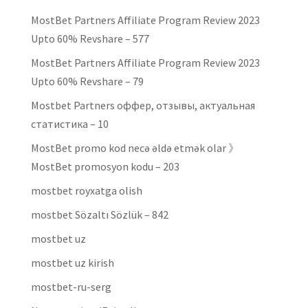
MostBet Partners Affiliate Program Review 2023
Upto 60% Revshare – 577
MostBet Partners Affiliate Program Review 2023
Upto 60% Revshare – 79
Mostbet Partners оффер, отзывы, актуальная
статистика – 10
MostBet promo kod necə əldə etmək olar 》
MostBet promosyon kodu – 203
mostbet royxatga olish
mostbet Sözaltı Sözlük – 842
mostbet uz
mostbet uz kirish
mostbet-ru-serg