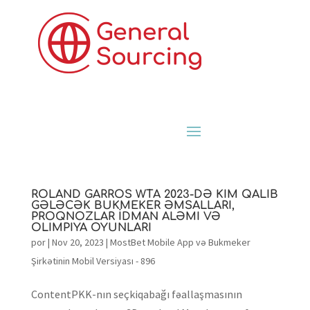
ROLAND GARROS WTA 2023-DƏ KIM QALIB
GƏLƏCƏK BUKMEKER ƏMSALLARI,
PROQNOZLAR İDMAN ALƏMI VƏ
OLIMPIYA OYUNLARI
por
|
Nov 20, 2023
|
MostBet Mobile App və Bukmeker
Şirkətinin Mobil Versiyası - 896
ContentPKK-nın seçkiqabağı fəallaşmasının