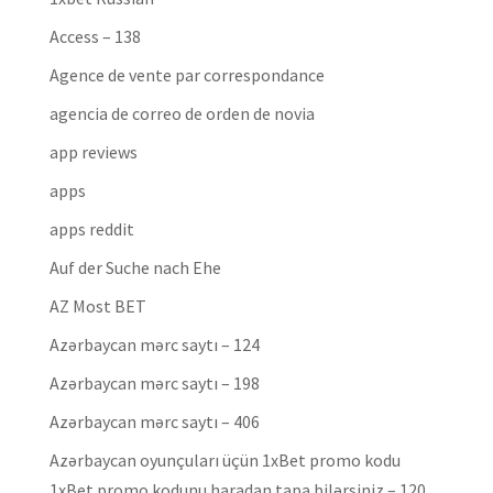
Access – 138
Agence de vente par correspondance
agencia de correo de orden de novia
app reviews
apps
apps reddit
Auf der Suche nach Ehe
AZ Most BET
Azərbaycan mərc saytı – 124
Azərbaycan mərc saytı – 198
Azərbaycan mərc saytı – 406
Azərbaycan oyunçuları üçün 1xBet promo kodu
1xBet promo kodunu haradan tapa bilərsiniz – 120