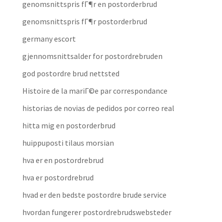
genomsnittspris fГ¶r en postorderbrud
genomsnittspris fГ¶r postorderbrud
germany escort
gjennomsnittsalder for postordrebruden
god postordre brud nettsted
Histoire de la mariГ©e par correspondance
historias de novias de pedidos por correo real
hitta mig en postorderbrud
huippuposti tilaus morsian
hva er en postordrebrud
hva er postordrebrud
hvad er den bedste postordre brude service
hvordan fungerer postordrebrudswebsteder