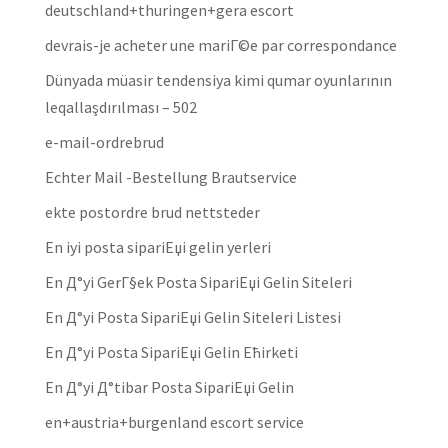
deutschland+thuringen+gera escort
devrais-je acheter une mariГ©e par correspondance
Dünyada müasir tendensiya kimi qumar oyunlarının
leqallaşdırılması – 502
e-mail-ordrebrud
Echter Mail -Bestellung Brautservice
ekte postordre brud nettsteder
En iyi posta sipariЕџi gelin yerleri
En Д°yi GerГ§ek Posta SipariЕџi Gelin Siteleri
En Д°yi Posta SipariЕџi Gelin Siteleri Listesi
En Д°yi Posta SipariЕџi Gelin Ећirketi
En Д°yi Д°tibar Posta SipariЕџi Gelin
en+austria+burgenland escort service