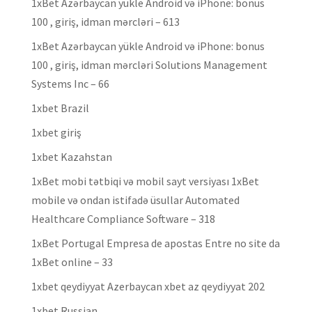
1xBet Azərbaycan yükle Android və iPhone: bonus
100 , giriş, idman mərcləri – 613
1xBet Azərbaycan yükle Android və iPhone: bonus
100 , giriş, idman mərcləri Solutions Management
Systems Inc – 66
1xbet Brazil
1xbet giriş
1xbet Kazahstan
1xBet mobi tətbiqi və mobil sayt versiyası 1xBet
mobile və ondan istifadə üsullar Automated
Healthcare Compliance Software – 318
1xBet Portugal Empresa de apostas Entre no site da
1xBet online – 33
1xbet qeydiyyat Azerbaycan xbet az qeydiyyat 202
1xbet Russian