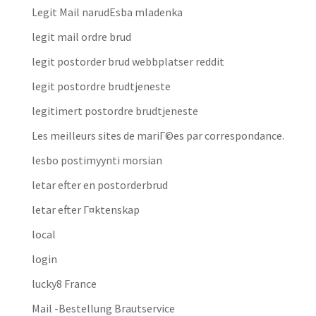
Legit Mail narudЕѕba mladenka
legit mail ordre brud
legit postorder brud webbplatser reddit
legit postordre brudtjeneste
legitimert postordre brudtjeneste
Les meilleurs sites de mariГ©es par correspondance.
lesbo postimyynti morsian
letar efter en postorderbrud
letar efter Г¤ktenskap
local
login
lucky8 France
Mail -Bestellung Brautservice