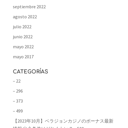
septiembre 2022
agosto 2022
julio 2022
junio 2022
mayo 2022
mayo 2017
CATEGORÍAS
– 22
– 296
– 373
– 499
【2023年10月】ベラジョンカジノのボーナス最新