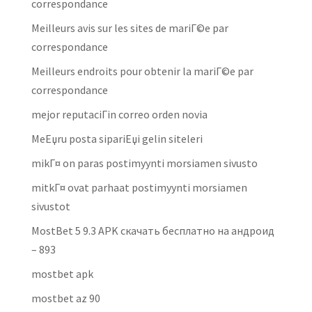
correspondance
Meilleurs avis sur les sites de mariГ©e par
correspondance
Meilleurs endroits pour obtenir la mariГ©e par
correspondance
mejor reputaciГіn correo orden novia
MeЕџru posta sipariЕџi gelin siteleri
mikГ¤ on paras postimyynti morsiamen sivusto
mitkГ¤ ovat parhaat postimyynti morsiamen
sivustot
MostBet 5 9.3 APK скачать бесплатно на андроид
– 893
mostbet apk
mostbet az 90