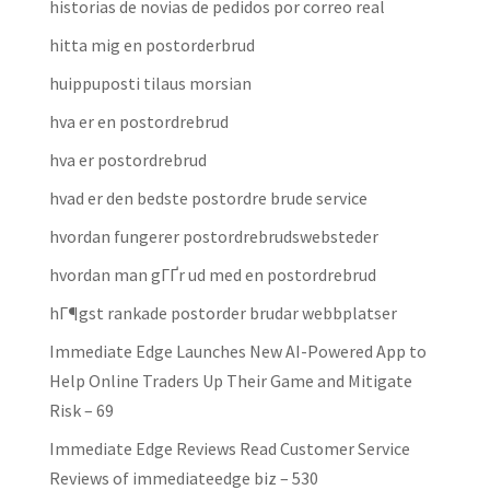
historias de novias de pedidos por correo real
hitta mig en postorderbrud
huippuposti tilaus morsian
hva er en postordrebrud
hva er postordrebrud
hvad er den bedste postordre brude service
hvordan fungerer postordrebrudswebsteder
hvordan man gГҐr ud med en postordrebrud
hГ¶gst rankade postorder brudar webbplatser
Immediate Edge Launches New AI-Powered App to
Help Online Traders Up Their Game and Mitigate
Risk – 69
Immediate Edge Reviews Read Customer Service
Reviews of immediateedge biz – 530