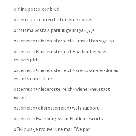
online postorder brud
ordenar por correo historias de novias
ortalama posta sipariЕџi gelini yaЕџД±
osterreich+niederosterreich+amstetten sign up
osterreich+niederosterreich+baden-bei-wien
escorts girls
osterreich+niederosterreich+krems-an-der-donau
escorts dates here
osterreich+niederosterreich+wiener-neustadt
escort
osterreich+oberosterreich+wels support
osterreich+salzburg-staat+hallein escorts
oГ№ puis-je trouver une mariГ©e par