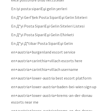
ekte postordre brud nettsteder
En iyi posta sipariЕџi gelin yerleri
En Д°yi GerГ§ek Posta SipariЕџi Gelin Siteleri
En Д°yi Posta SipariЕџi Gelin Siteleri Listesi
En Д°yi Posta SipariЕџi Gelin Ећirketi
En Д°yi Д°tibar Posta SipariЕџi Gelin
en+austria+burgenland escort service
en+austria+carinthia+villach escorts here
en+austria+carinthia+villach username
en+austria+lower-austria best escort platform
en+austria+lower-austria+baden-bei-wien sign up
en+austria+lower-austria+krems-an-der-donau
escorts near me
en+austria+lower-austria+krems-an-der-donau