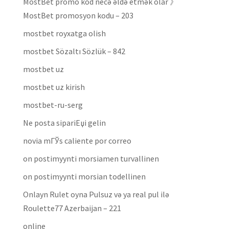
MostBet promo kod necə əldə etmək olar 》
MostBet promosyon kodu – 203
mostbet royxatga olish
mostbet Sözaltı Sözlük – 842
mostbet uz
mostbet uz kirish
mostbet-ru-serg
Ne posta sipariЕџi gelin
novia mГЎs caliente por correo
on postimyynti morsiamen turvallinen
on postimyynti morsian todellinen
Onlayn Rulet oyna Pulsuz və ya real pul ilə
Roulette77 Azerbaijan – 221
online