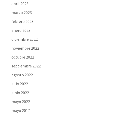
abril 2023
marzo 2023
febrero 2023
enero 2023
diciembre 2022
noviembre 2022
octubre 2022
septiembre 2022
agosto 2022
julio 2022
junio 2022
mayo 2022
mayo 2017