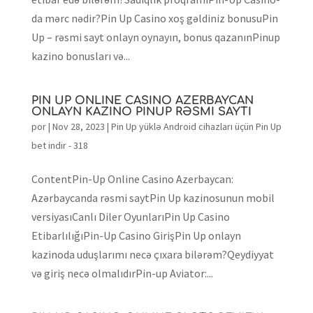
da mərc nədir?Pin Up Casino xoş gəldiniz bonusuPin
Up – rəsmi sayt onlayn oynayın, bonus qazanınPinup
kazino bonusları və...
PIN UP ONLINE CASINO AZERBAYCAN ️
ONLAYN KAZINO PINUP RƏSMI SAYTI
por
|
Nov 28, 2023
|
Pin Up yüklə Android cihazları üçün Pin Up
bet indir - 318
ContentPin-Up Online Casino Azerbaycan:
Azərbaycanda rəsmi saytPin Up kazinosunun mobil
versiyasıCanlı Diler OyunlarıPin Up Casino
EtibarlılığıPin-Up Casino GirişPin Up onlayn
kazinoda uduşlarımı necə çıxara bilərəm?Qeydiyyat
və giriş necə olmalıdırPin-up Aviator:...