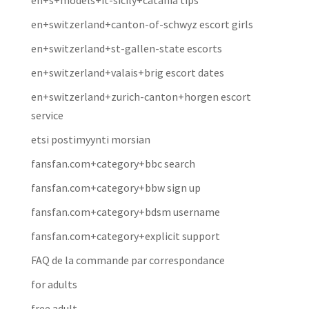
en+s+models+it-sicily+catania tips
en+switzerland+canton-of-schwyz escort girls
en+switzerland+st-gallen-state escorts
en+switzerland+valais+brig escort dates
en+switzerland+zurich-canton+horgen escort
service
etsi postimyynti morsian
fansfan.com+category+bbc search
fansfan.com+category+bbw sign up
fansfan.com+category+bdsm username
fansfan.com+category+explicit support
FAQ de la commande par correspondance
for adults
free adult