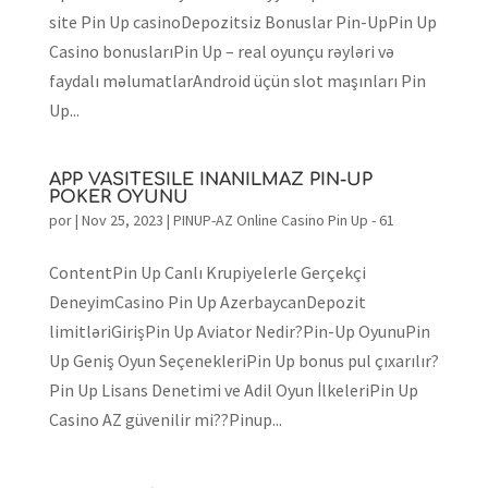
site Pin Up casinoDepozitsiz Bonuslar Pin-UpPin Up
Casino bonuslarıPin Up – real oyunçu rəyləri və
faydalı məlumatlarAndroid üçün slot maşınları Pin
Up...
APP VASITESILE INANILMAZ PIN-UP
POKER OYUNU
por
|
Nov 25, 2023
|
PINUP-AZ Online Casino Pin Up - 61
ContentPin Up Canlı Krupiyelerle Gerçekçi
DeneyimCasino Pin Up AzerbaycanDepozit
limitləriGirişPin Up Aviator Nedir?Pin-Up OyunuPin
Up Geniş Oyun SeçenekleriPin Up bonus pul çıxarılır?
Pin Up Lisans Denetimi ve Adil Oyun İlkeleriPin Up
Casino AZ güvenilir mi??Pinup...