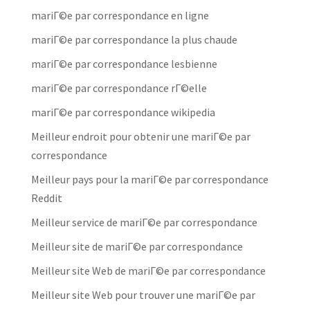
mariГ©e par correspondance en ligne
mariГ©e par correspondance la plus chaude
mariГ©e par correspondance lesbienne
mariГ©e par correspondance rГ©elle
mariГ©e par correspondance wikipedia
Meilleur endroit pour obtenir une mariГ©e par
correspondance
Meilleur pays pour la mariГ©e par correspondance
Reddit
Meilleur service de mariГ©e par correspondance
Meilleur site de mariГ©e par correspondance
Meilleur site Web de mariГ©e par correspondance
Meilleur site Web pour trouver une mariГ©e par