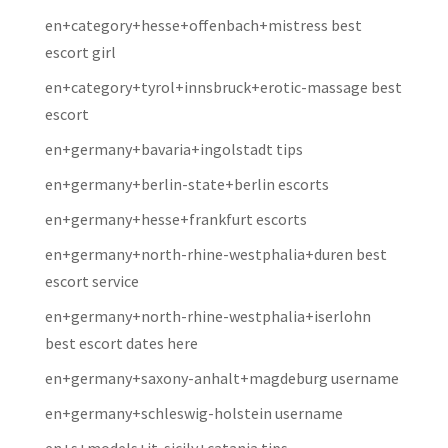
en+category+hesse+offenbach+mistress best
escort girl
en+category+tyrol+innsbruck+erotic-massage best
escort
en+germany+bavaria+ingolstadt tips
en+germany+berlin-state+berlin escorts
en+germany+hesse+frankfurt escorts
en+germany+north-rhine-westphalia+duren best
escort service
en+germany+north-rhine-westphalia+iserlohn
best escort dates here
en+germany+saxony-anhalt+magdeburg username
en+germany+schleswig-holstein username